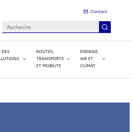
Contact
Recherche
Recherch
 DES
ROUTES,
ENERGIE,
LLUTIONS
TRANSPORTS
AIR ET
ET MOBILITE
CLIMAT