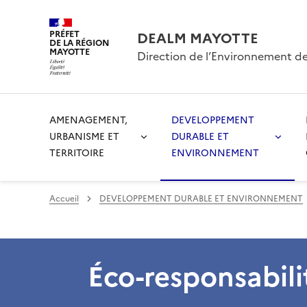
PRÉFET
DEALM MAYOTTE
DE LA RÉGION
MAYOTTE
Direction de l’Environnement d
AMENAGEMENT,
DEVELOPPEMENT
URBANISME ET
DURABLE ET
TERRITOIRE
ENVIRONNEMENT
Accueil
DEVELOPPEMENT DURABLE ET ENVIRONNEMENT
Éco-responsabili