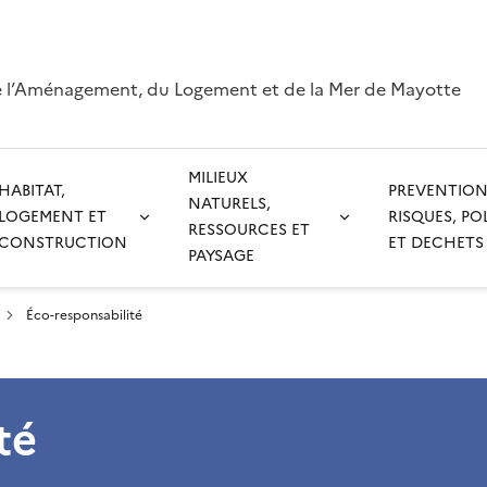
e l’Aménagement, du Logement et de la Mer de Mayotte
MILIEUX
HABITAT,
PREVENTION
NATURELS,
LOGEMENT ET
RISQUES, PO
RESSOURCES ET
CONSTRUCTION
ET DECHETS
PAYSAGE
Éco-responsabilité
té